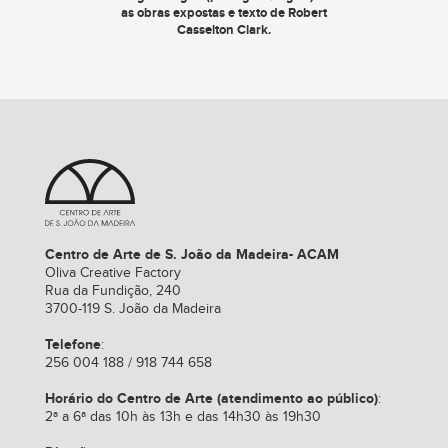
as obras expostas e texto de Robert
Casselton Clark.
Centro de Arte de S. João da Madeira- ACAM
Oliva Creative Factory
Rua da Fundição, 240
3700-119 S. João da Madeira
Telefone
:
256 004 188 / 918 744 658
Horário do Centro de Arte (atendimento ao público)
:
2ª a 6ª das 10h às 13h e das 14h30 às 19h30