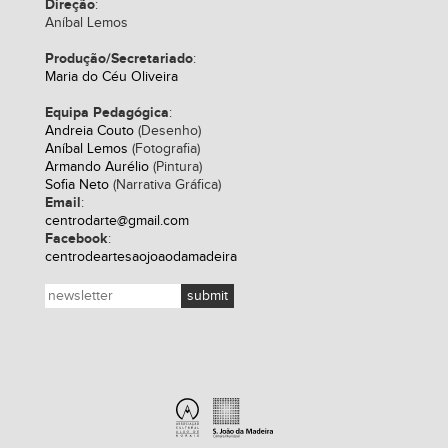
Direção
:
Aníbal Lemos
Produção/Secretariado
:
Maria do Céu Oliveira
Equipa Pedagógica
:
Andreia Couto
(Desenho)
Aníbal Lemos
(Fotografia)
Armando Aurélio
(Pintura)
Sofia Neto
(Narrativa Gráfica)
Email
:
centrodarte@gmail.com
Facebook
:
centrodeartesaojoaodamadeira