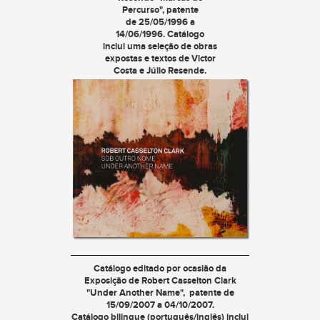
Percurso
", patente
de 25/05/1996 a
14/06/1996. Catálogo
inclui uma seleção de obras
expostas e textos de Victor
Costa e Júlio Resende.
Catálogo editado por ocasião da
Exposição de Robert Casselton Clark
"
Under Another Name
", patente de
15/09/2007 a 04/10/2007.
Catálogo bilingue (português/inglês) inclui