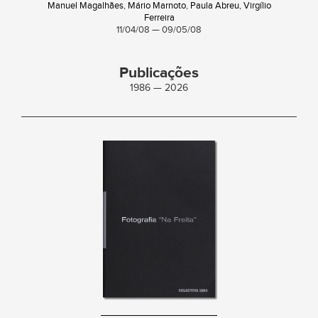
Manuel Magalhães
,
Mário Marnoto
,
Paula Abreu
,
Virgílio
Ferreira
11/04/08 — 09/05/08
Publicações
1986 — 2026