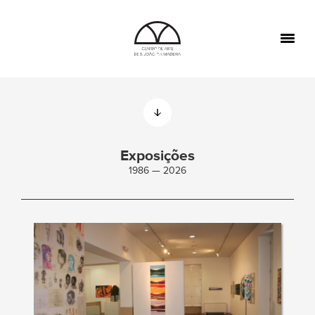
TOGGL
NAVIGA
Exposições
1986 — 2026