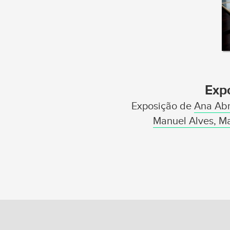
Exp
Exposição de
Ana Abre
Manuel Alves, Ma