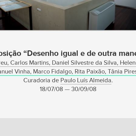
osição “Desenho igual e de outra mane
u, Carlos Martins, Daniel Silvestre da Silva, Helen
nuel Vinha, Marco Fidalgo, Rita Paixão, Tânia Pir
Curadoria de
Paulo Luís Almeida
.
18/07/08 — 30/09/08