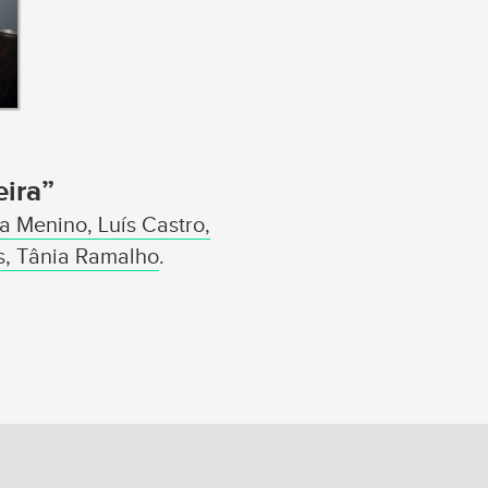
ira”
a Menino, Luís Castro,
es, Tânia Ramalho
.