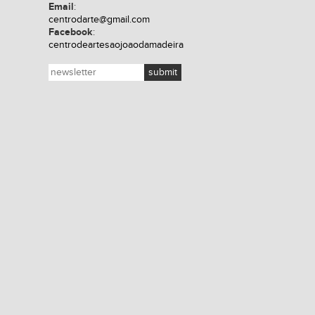
Email
:
centrodarte@gmail.com
Facebook
:
centrodeartesaojoaodamadeira