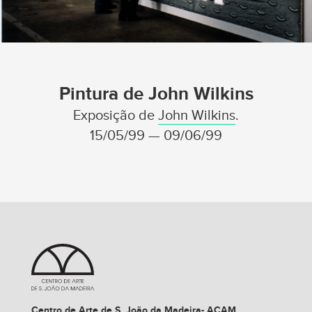
Pintura de John Wilkins
Exposição de
John Wilkins
.
15/05/99 — 09/06/99
Centro de Arte de S. João da Madeira- ACAM