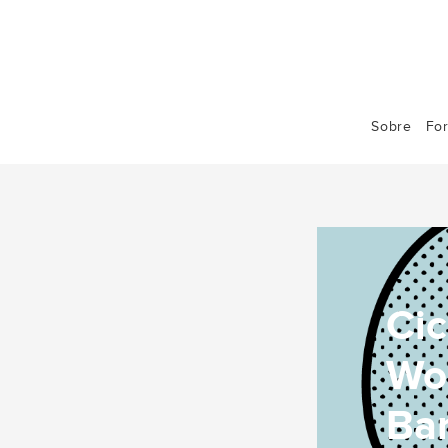
Sobre
Fo
Cic
Wo
Ba