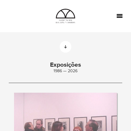
TOGGL
NAVIGA
Exposições
1986 — 2026