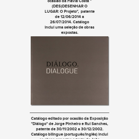
ocasião da Flávia Costa "
(DES)DESENHAR O
LUGAR: O Projeto
", patente
de 12/06/2014 a
26/07/2014. Catálogo
inclui uma seleção de obras
expostas.
Catálogo editado por ocasião da Exposição
"
Diálogo
" de Jorge Pinheiro e Rui Sanches,
patente de 30/11/2002 a 30/12/2002.
Catálogo bilingue (português/inglês) inclui