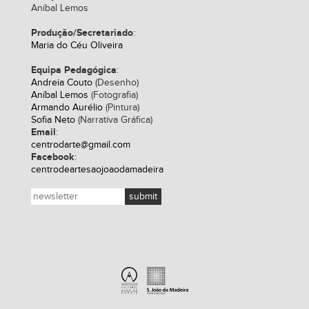
Aníbal Lemos
Produção/Secretariado
:
Maria do Céu Oliveira
Equipa Pedagógica
:
Andreia Couto
(Desenho)
Aníbal Lemos
(Fotografia)
Armando Aurélio
(Pintura)
Sofia Neto
(Narrativa Gráfica)
Email
:
centrodarte@gmail.com
Facebook
:
centrodeartesaojoaodamadeira