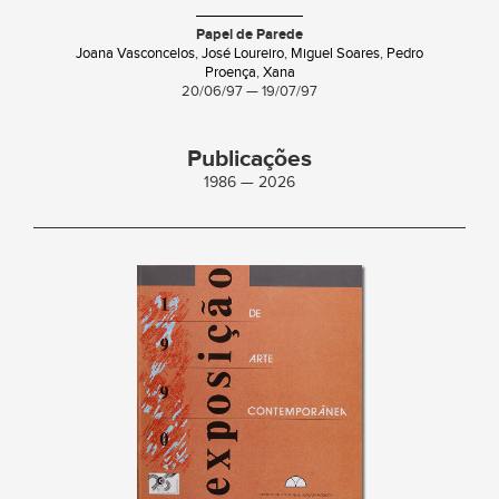
Papel de Parede
Joana Vasconcelos
,
José Loureiro
,
Miguel Soares
,
Pedro
Proença
,
Xana
20/06/97 — 19/07/97
Publicações
1986 — 2026