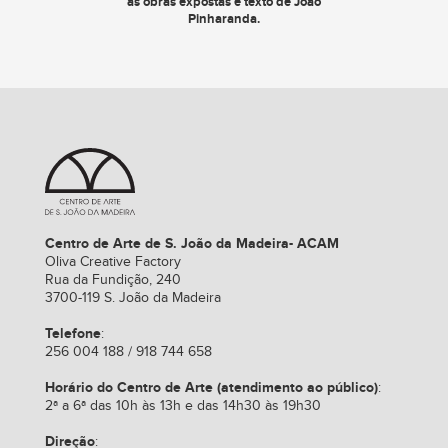
as obras expostas e texto de João
Pinharanda.
Centro de Arte de S. João da Madeira- ACAM
Oliva Creative Factory
Rua da Fundição, 240
3700-119 S. João da Madeira
Telefone
:
256 004 188 / 918 744 658
Horário do Centro de Arte (atendimento ao público)
:
2ª a 6ª das 10h às 13h e das 14h30 às 19h30
Direção
: