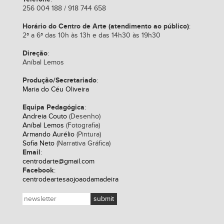
256 004 188 / 918 744 658
Horário do Centro de Arte (atendimento ao público)
:
2ª a 6ª das 10h às 13h e das 14h30 às 19h30
Direção
:
Aníbal Lemos
Produção/Secretariado
:
Maria do Céu Oliveira
Equipa Pedagógica
:
Andreia Couto
(Desenho)
Aníbal Lemos
(Fotografia)
Armando Aurélio
(Pintura)
Sofia Neto
(Narrativa Gráfica)
Email
:
centrodarte@gmail.com
Facebook
:
centrodeartesaojoaodamadeira