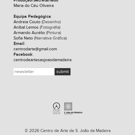
Produção/Secretariado
:
Maria do Céu Oliveira
Equipa Pedagógica
:
Andreia Couto
(Desenho)
Aníbal Lemos
(Fotografia)
Armando Aurélio
(Pintura)
Sofia Neto
(Narrativa Gráfica)
Email
:
centrodarte@gmail.com
Facebook
:
centrodeartesaojoaodamadeira
© 2026 Centro de Arte de S. João da Madeira