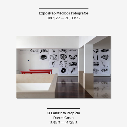
Exposição Médicos Fotógrafos
01/01/22 — 20/03/22
O Labirinto Propício
Daniel Costa
18/11/17 — 16/01/18