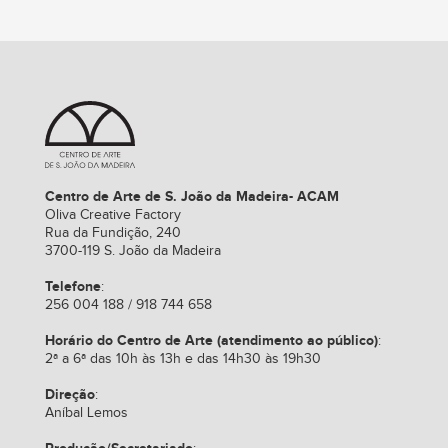
Centro de Arte de S. João da Madeira- ACAM
Oliva Creative Factory
Rua da Fundição, 240
3700-119 S. João da Madeira
Telefone
:
256 004 188 / 918 744 658
Horário do Centro de Arte (atendimento ao público)
:
2ª a 6ª das 10h às 13h e das 14h30 às 19h30
Direção
:
Aníbal Lemos