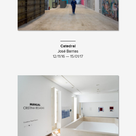
Catedral
José Barrias
12/11/16 — 15/01/17