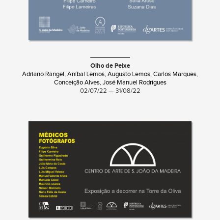
Olho de Peixe
Adriano Rangel
,
Aníbal Lemos
,
Augusto Lemos
,
Carlos Marques
,
Conceição Alves
,
José Manuel Rodrigues
02/07/22 — 31/08/22