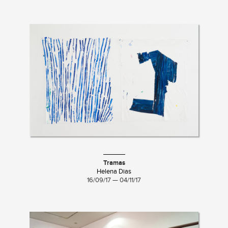
Tramas
Helena Dias
16/09/17 — 04/11/17