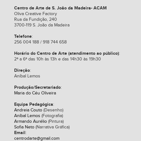
Centro de Arte de S. João da Madeira- ACAM
Oliva Creative Factory
Rua da Fundição, 240
3700-119 S. João da Madeira
Telefone
:
256 004 188 / 918 744 658
Horário do Centro de Arte (atendimento ao público)
:
2ª a 6ª das 10h às 13h e das 14h30 às 19h30
Direção
:
Aníbal Lemos
Produção/Secretariado
:
Maria do Céu Oliveira
Equipa Pedagógica
:
Andreia Couto
(Desenho)
Aníbal Lemos
(Fotografia)
Armando Aurélio
(Pintura)
Sofia Neto
(Narrativa Gráfica)
Email
:
centrodarte@gmail.com