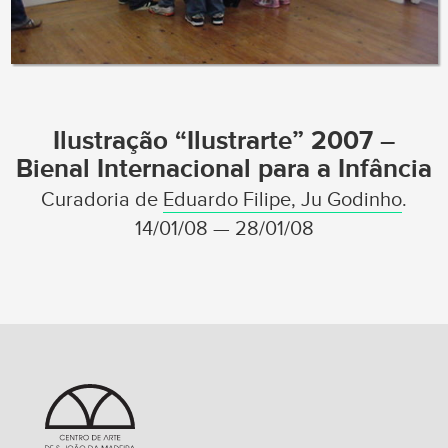
Ilustração “Ilustrarte” 2007 –
Bienal Internacional para a Infância
Curadoria de
Eduardo Filipe, Ju Godinho
.
14/01/08 — 28/01/08