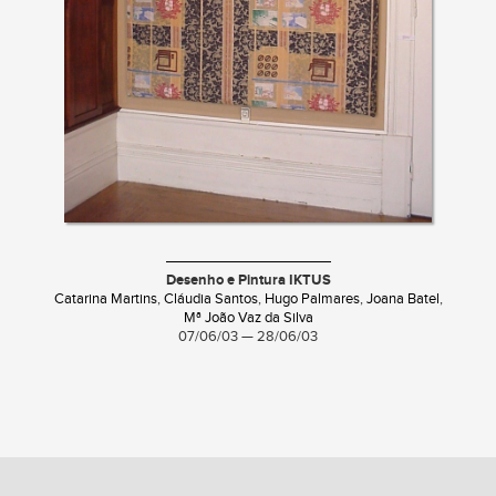
Desenho e Pintura IKTUS
Catarina Martins
,
Cláudia Santos
,
Hugo Palmares
,
Joana Batel
,
Mª João Vaz da Silva
07/06/03 — 28/06/03