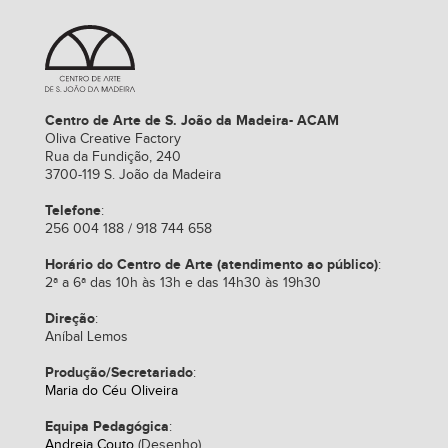
Centro de Arte de S. João da Madeira- ACAM
Oliva Creative Factory
Rua da Fundição, 240
3700-119 S. João da Madeira
Telefone
:
256 004 188 / 918 744 658
Horário do Centro de Arte (atendimento ao público)
:
2ª a 6ª das 10h às 13h e das 14h30 às 19h30
Direção
:
Aníbal Lemos
Produção/Secretariado
:
Maria do Céu Oliveira
Equipa Pedagógica
:
Andreia Couto
(Desenho)