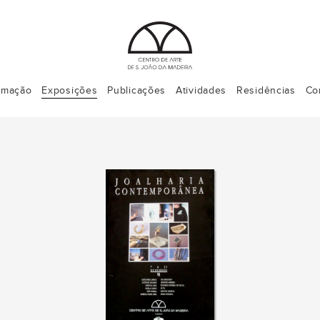
rmação
Exposições
Publicações
Atividades
Residências
Co