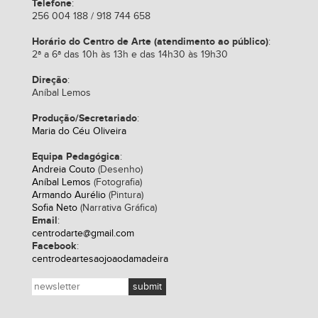
Telefone
:
256 004 188 / 918 744 658
Horário do Centro de Arte (atendimento ao público)
:
2ª a 6ª das 10h às 13h e das 14h30 às 19h30
Direção
:
Aníbal Lemos
Produção/Secretariado
:
Maria do Céu Oliveira
Equipa Pedagógica
:
Andreia Couto
(Desenho)
Aníbal Lemos
(Fotografia)
Armando Aurélio
(Pintura)
Sofia Neto
(Narrativa Gráfica)
Email
:
centrodarte@gmail.com
Facebook
:
centrodeartesaojoaodamadeira