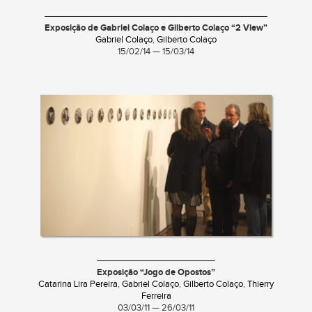
Exposição de Gabriel Colaço e Gilberto Colaço “2 View”
Gabriel Colaço
,
Gilberto Colaço
15/02/14 — 15/03/14
Exposição “Jogo de Opostos”
Catarina Lira Pereira
,
Gabriel Colaço
,
Gilberto Colaço
,
Thierry
Ferreira
03/03/11 — 26/03/11