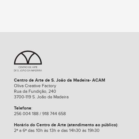
Centro de Arte de S. João da Madeira- ACAM
Oliva Creative Factory
Rua da Fundição, 240
3700-119 S. João da Madeira
Telefone
:
256 004 188 / 918 744 658
Horário do Centro de Arte (atendimento ao público)
:
2ª a 6ª das 10h às 13h e das 14h30 às 19h30