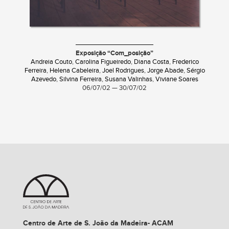
Exposição “Com_posição”
Andreia Couto
,
Carolina Figueiredo
,
Diana Costa
,
Frederico
Ferreira
,
Helena Cabeleira
,
Joel Rodrigues
,
Jorge Abade
,
Sérgio
Azevedo
,
Silvina Ferreira
,
Susana Valinhas
,
Viviane Soares
06/07/02 — 30/07/02
Centro de Arte de S. João da Madeira- ACAM