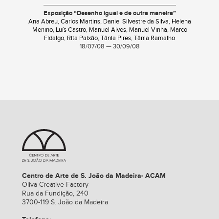
Exposição “Desenho igual e de outra maneira”
Ana Abreu
,
Carlos Martins
,
Daniel Silvestre da Silva
,
Helena
Menino
,
Luís Castro
,
Manuel Alves
,
Manuel Vinha
,
Marco
Fidalgo
,
Rita Paixão
,
Tânia Pires
,
Tânia Ramalho
18/07/08 — 30/09/08
Centro de Arte de S. João da Madeira- ACAM
Oliva Creative Factory
Rua da Fundição, 240
3700-119 S. João da Madeira