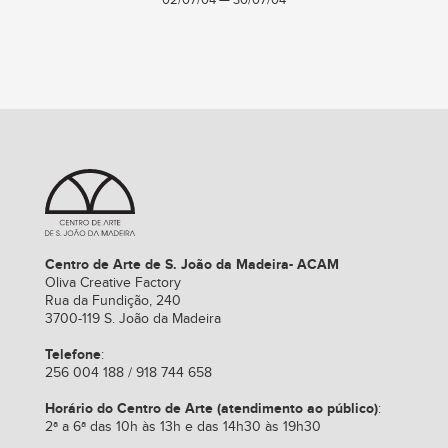
02/07/04 — 30/07/04
Centro de Arte de S. João da Madeira- ACAM
Oliva Creative Factory
Rua da Fundição, 240
3700-119 S. João da Madeira
Telefone
:
256 004 188 / 918 744 658
Horário do Centro de Arte (atendimento ao público)
:
2ª a 6ª das 10h às 13h e das 14h30 às 19h30