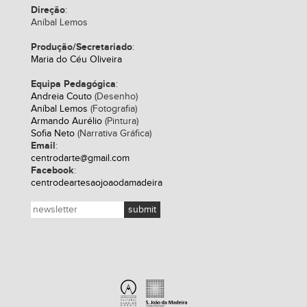
Direção
:
Aníbal Lemos
Produção/Secretariado
:
Maria do Céu Oliveira
Equipa Pedagógica
:
Andreia Couto
(Desenho)
Aníbal Lemos
(Fotografia)
Armando Aurélio
(Pintura)
Sofia Neto
(Narrativa Gráfica)
Email
:
centrodarte@gmail.com
Facebook
:
centrodeartesaojoaodamadeira