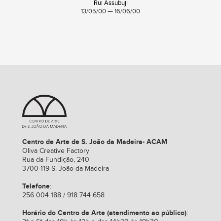
Rui Assubuji
13/05/00 — 16/06/00
Centro de Arte de S. João da Madeira- ACAM
Oliva Creative Factory
Rua da Fundição, 240
3700-119 S. João da Madeira
Telefone
:
256 004 188 / 918 744 658
Horário do Centro de Arte (atendimento ao público)
: