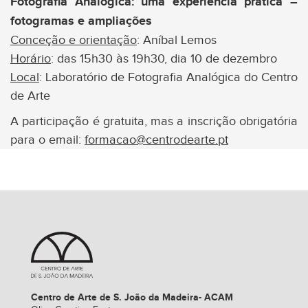
Fotografia Analógica: uma experiência prática –
fotogramas e ampliações
Conceção e orientação
: Aníbal Lemos
Horário
: das 15h30 às 19h30, dia 10 de dezembro
Local
: Laboratório de Fotografia Analógica do Centro
de Arte
A participação é gratuita, mas a inscrição obrigatória
para o email:
formacao@centrodearte.pt
Centro de Arte de S. João da Madeira- ACAM