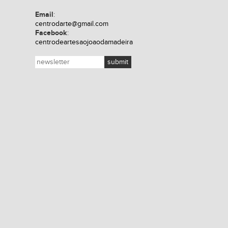
Email
:
centrodarte@gmail.com
Facebook
:
centrodeartesaojoaodamadeira