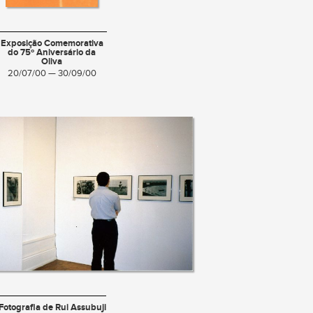
Exposição Comemorativa
do 75º Aniversário da
Oliva
20/07/00 — 30/09/00
Fotografia de Rui Assubuji