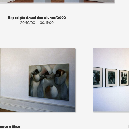
Exposição Anual dos Alunos/2000
20/10/00 — 30/11/00
muce e Sitoe