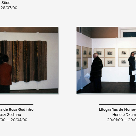
,
Sitoe
 28/07/00
ia de Rosa Godinho
Litografias de Hono
osa Godinho
Honoré Daum
3/00 — 20/04/00
29/01/00 — 29/