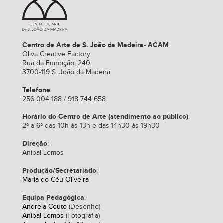
Centro de Arte de S. João da Madeira- ACAM
Oliva Creative Factory
Rua da Fundição, 240
3700-119 S. João da Madeira
Telefone
:
256 004 188 / 918 744 658
Horário do Centro de Arte (atendimento ao público)
:
2ª a 6ª das 10h às 13h e das 14h30 às 19h30
Direção
:
Aníbal Lemos
Produção/Secretariado
:
Maria do Céu Oliveira
Equipa Pedagógica
:
Andreia Couto
(Desenho)
Aníbal Lemos
(Fotografia)