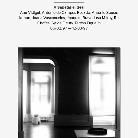
A Sapataria Ideal
Ana Vidigal
,
António de Campos Rosado
,
António Sousa
,
Arman
,
Joana Vasconcelos
,
Joaquim Bravo
,
Lisa Milroy
,
Rui
Chafes
,
Sylvie Fleury
,
Teresa Figueira
06/02/97 — 12/03/97