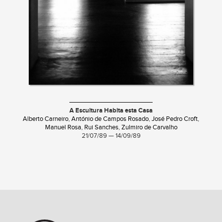
A Escultura Habita esta Casa
Alberto Carneiro
,
António de Campos Rosado
,
José Pedro Croft
,
Manuel Rosa
,
Rui Sanches
,
Zulmiro de Carvalho
21/07/89 — 14/09/89