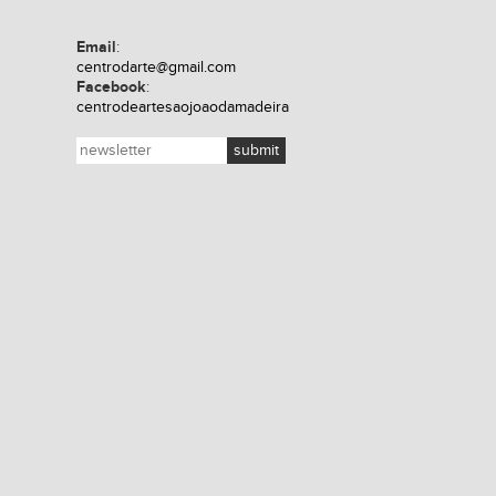
Email
:
centrodarte@gmail.com
Facebook
:
centrodeartesaojoaodamadeira