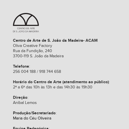
Centro de Arte de S. João da Madeira- ACAM
Oliva Creative Factory
Rua da Fundição, 240
3700-119 S. João da Madeira
Telefone
:
256 004 188 / 918 744 658
Horário do Centro de Arte (atendimento ao público)
:
2ª a 6ª das 10h às 13h e das 14h30 às 19h30
Direção
:
Aníbal Lemos
Produção/Secretariado
:
Maria do Céu Oliveira
Equipa Pedagógica
: