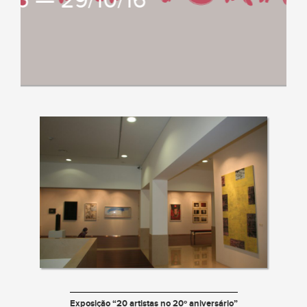
/16 — 29/10/16
Exposição “20 artistas no 20º aniversário”