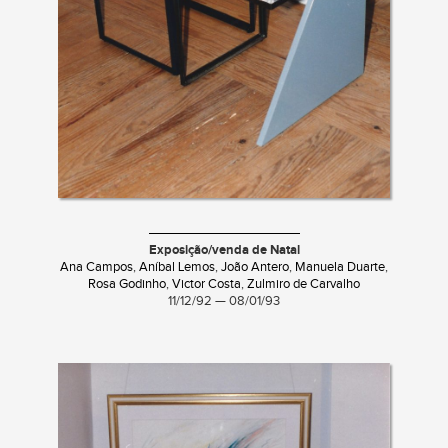
Exposição/venda de Natal
Ana Campos
,
Aníbal Lemos
,
João Antero
,
Manuela Duarte
,
Rosa Godinho
,
Victor Costa
,
Zulmiro de Carvalho
11/12/92 — 08/01/93