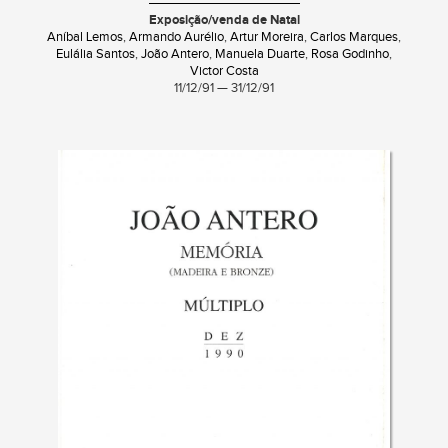
Exposição/venda de Natal
Aníbal Lemos
,
Armando Aurélio
,
Artur Moreira
,
Carlos Marques
,
Eulália Santos
,
João Antero
,
Manuela Duarte
,
Rosa Godinho
,
Victor Costa
11/12/91 — 31/12/91