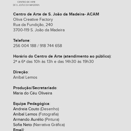
Centro de Arte de S. João da Madeira- ACAM
Oliva Creative Factory
Rua da Fundição, 240
3700-119 S. João da Madeira
Telefone
:
256 004 188 / 918 744 658
Horário do Centro de Arte (atendimento ao público)
:
2ª a 6ª das 10h às 13h e das 14h30 às 19h30
Direção
:
Aníbal Lemos
Produção/Secretariado
:
Maria do Céu Oliveira
Equipa Pedagógica
:
Andreia Couto
(Desenho)
Aníbal Lemos
(Fotografia)
Armando Aurélio
(Pintura)
Sofia Neto
(Narrativa Gráfica)
Email
: