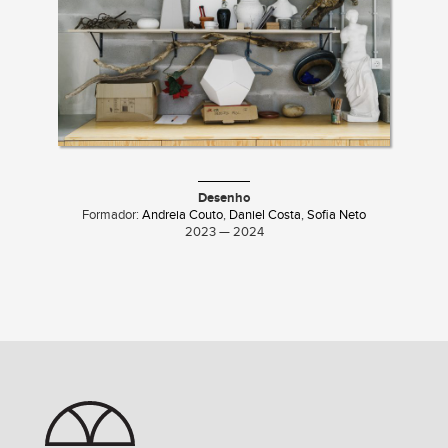
Desenho
Formador:
Andreia Couto
,
Daniel Costa
,
Sofia Neto
2023 — 2024