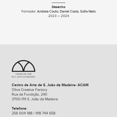
Desenho
Formador:
Andreia Couto
,
Daniel Costa
,
Sofia Neto
2023 — 2024
Centro de Arte de S. João da Madeira- ACAM
Oliva Creative Factory
Rua da Fundição, 240
3700-119 S. João da Madeira
Telefone
:
256 004 188 / 918 744 658