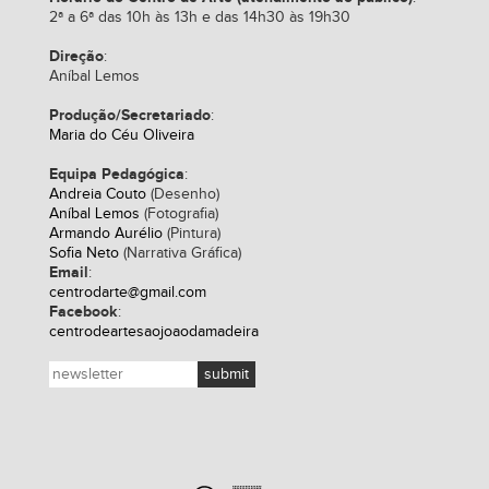
2ª a 6ª das 10h às 13h e das 14h30 às 19h30
Direção
:
Aníbal Lemos
Produção/Secretariado
:
Maria do Céu Oliveira
Equipa Pedagógica
:
Andreia Couto
(Desenho)
Aníbal Lemos
(Fotografia)
Armando Aurélio
(Pintura)
Sofia Neto
(Narrativa Gráfica)
Email
:
centrodarte@gmail.com
Facebook
:
centrodeartesaojoaodamadeira