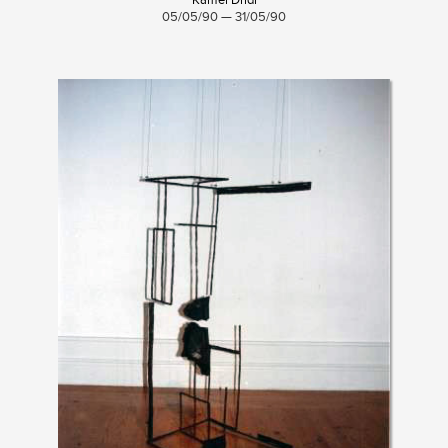
Kamel Dridi
05/05/90 — 31/05/90